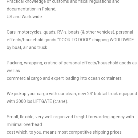
Practical knowledge of customs and fiscal regulations and
documentation in Poland,
US and Worldwide.
Cars, motorcycles, quads, RV-s, boats (& other
vehicles)
, personal
effects/household goods “DOOR TO DOOR” shipping WORLDWIDE
by boat
, air and truck.
Packing, wrapping, crating of
personal effects/household goods as
well as
commercial cargo and expert loading into ocean containers.
We pickup your cargo with our clean, new 24’ bobtail truck equipped
with 3000 lbs LIFTGATE (crane).
Small, flexible, very well organized freight
forwarding agency with
minimal overhead
cost which, to you, means most competitive shipping prices.