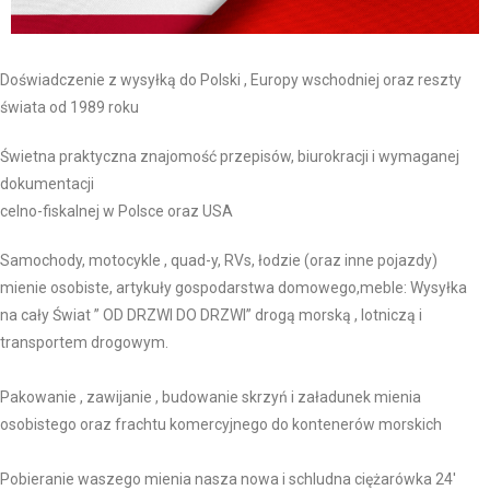
Doświadczenie z wysyłką do Polski , Europy wschodniej oraz reszty
świata od 1989 roku
Świetna praktyczna znajomość przepisów, biurokracji i wymaganej
dokumentacji
celno-fiskalnej w Polsce oraz USA
Samochody, motocykle , quad-y, RVs, łodzie (oraz inne pojazdy)
mienie osobiste, artykuły gospodarstwa domowego
,meble: Wysyłka
na cały Świat ” OD DRZWI DO DRZWI” drogą morską , lotniczą i
transportem drogowym
.
Pakowanie , zawijanie , budowanie skrzyń i załadunek mienia
osobistego oraz frachtu komercyjnego do kontenerów morskich
Pobieranie waszego mienia nasza nowa i schludna ciężarówka 24′